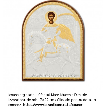
Icoana argintata – Sfantul Mare Mucenic Dimitrie –
Izvoratorul de mir 17×22 cm / Click aici pentru detalii și
comenzi:
https://www.bizanticons.ro/ro/icoane-