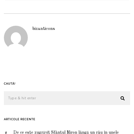
bizanticons
CAUTĂ!
ARTICOLE RECENTE
De ce este zugrăvit Sfântul Miron lângă un râu în unele