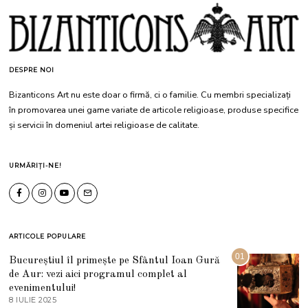
DESPRE NOI
Bizanticons Art nu este doar o firmă, ci o familie. Cu membri specializați
în promovarea unei game variate de articole religioase, produse specifice
și servicii în domeniul artei religioase de calitate.
URMĂRIȚI-NE!
ARTICOLE POPULARE
01
Bucureștiul îl primește pe Sfântul Ioan Gură
de Aur: vezi aici programul complet al
evenimentului!
8 IULIE 2025
1