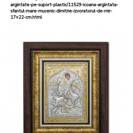
argintate-pe-suport-plastic/11529-icoana-argintata-
sfantul-mare-mucenic-dimitrie-izvoratorul-de-mir-
17×22-cm.html