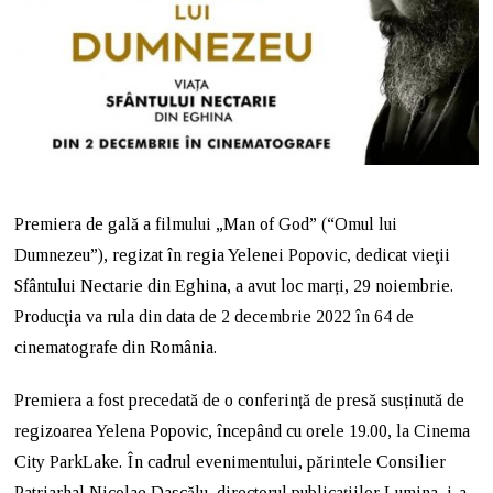
2
2
Premiera de gală a filmului „Man of God” (“Omul lui
Dumnezeu”), regizat în regia Yelenei Popovic, dedicat vieţii
Sfântului Nectarie din Eghina, a avut loc marți, 29 noiembrie.
Producţia va rula din data de 2 decembrie 2022 în 64 de
cinematografe din România.
Premiera a fost precedată de o conferință de presă susținută de
regizoarea Yelena Popovic, începând cu orele 19.00, la Cinema
City ParkLake. În cadrul evenimentului, părintele Consilier
Patriarhal Nicolae Dascălu, directorul publicațiilor Lumina, i-a