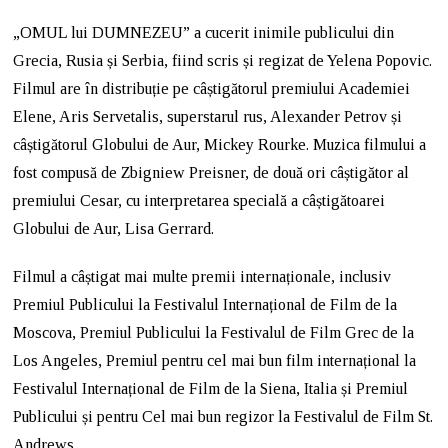
„OMUL lui DUMNEZEU” a cucerit inimile publicului din
Grecia, Rusia și Serbia, fiind scris și regizat de Yelena Popovic.
Filmul are în distribuție pe câștigătorul premiului Academiei
Elene, Aris Servetalis, superstarul rus, Alexander Petrov și
câștigătorul Globului de Aur, Mickey Rourke. Muzica filmului a
fost compusă de Zbigniew Preisner, de două ori câștigător al
premiului Cesar, cu interpretarea specială a câștigătoarei
Globului de Aur, Lisa Gerrard.
Filmul a câștigat mai multe premii internaționale, inclusiv
Premiul Publicului la Festivalul Internațional de Film de la
Moscova, Premiul Publicului la Festivalul de Film Grec de la
Los Angeles, Premiul pentru cel mai bun film internațional la
Festivalul Internațional de Film de la Siena, Italia și Premiul
Publicului și pentru Cel mai bun regizor la Festivalul de Film St.
Andrews.