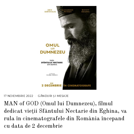
17 NOIEMBRIE 2022
GÂNDURI ȘI MESAJE
MAN of GOD (Omul lui Dumnezeu), filmul
dedicat vieții Sfântului Nectarie din Eghina, va
rula în cinematografele din România începand
cu data de 2 decembrie