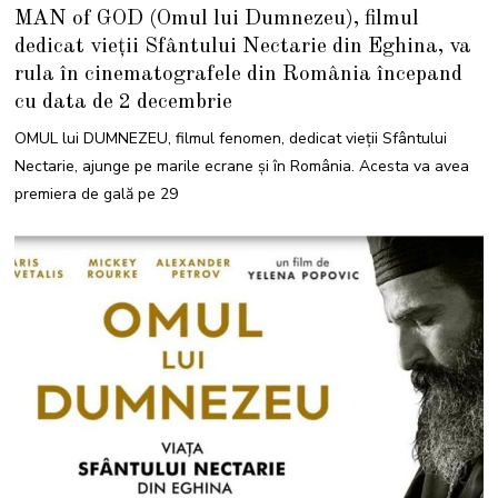
MAN of GOD (Omul lui Dumnezeu), filmul
dedicat vieții Sfântului Nectarie din Eghina, va
rula în cinematografele din România începand
cu data de 2 decembrie
OMUL lui DUMNEZEU, filmul fenomen, dedicat vieții Sfântului
Nectarie, ajunge pe marile ecrane și în România. Acesta va avea
premiera de gală pe 29