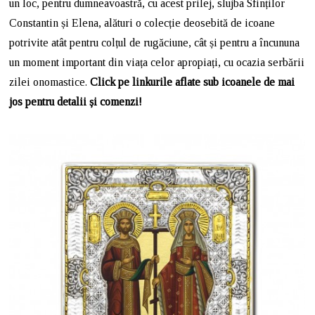
un loc, pentru dumneavoastră, cu acest prilej, slujba Sfinților
Constantin și Elena, alături o colecție deosebită de icoane
potrivite atât pentru colțul de rugăciune, cât și pentru a încununa
un moment important din viața celor apropiați, cu ocazia serbării
zilei onomastice.
Click pe linkurile aflate sub icoanele de mai
jos pentru detalii și comenzi!