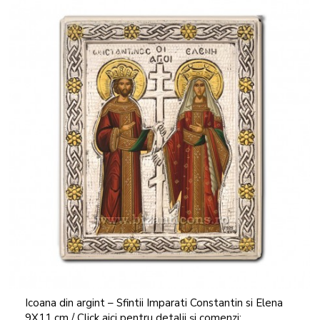
Icoana din argint – Sfintii Imparati Constantin si Elena
9X11 cm / Click aici pentru detalii și comenzi: