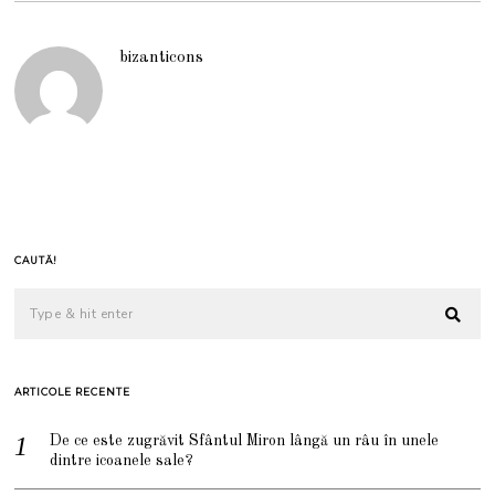
bizanticons
CAUTĂ!
ARTICOLE RECENTE
De ce este zugrăvit Sfântul Miron lângă un râu în unele
dintre icoanele sale?