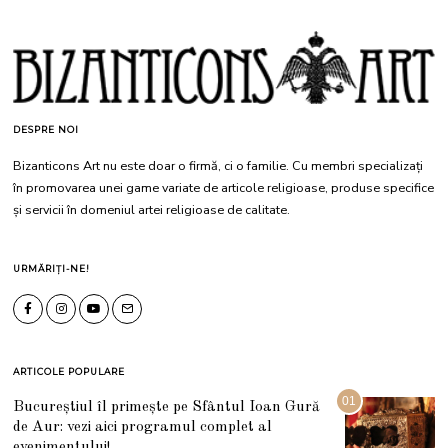
DESPRE NOI
Bizanticons Art nu este doar o firmă, ci o familie. Cu membri specializați
în promovarea unei game variate de articole religioase, produse specifice
și servicii în domeniul artei religioase de calitate.
URMĂRIȚI-NE!
ARTICOLE POPULARE
01
Bucureștiul îl primește pe Sfântul Ioan Gură
de Aur: vezi aici programul complet al
evenimentului!