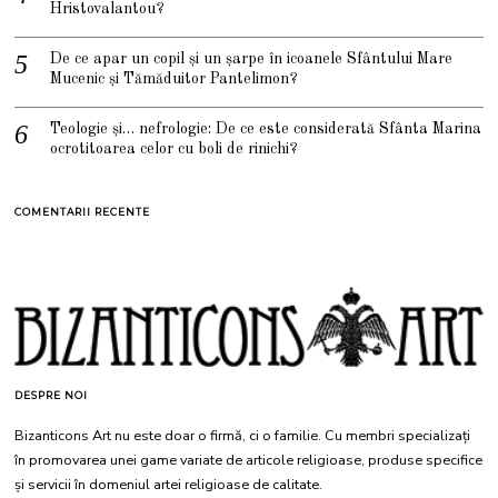
Hristovalantou?
De ce apar un copil și un șarpe în icoanele Sfântului Mare
Mucenic și Tămăduitor Pantelimon?
Teologie și… nefrologie: De ce este considerată Sfânta Marina
ocrotitoarea celor cu boli de rinichi?
COMENTARII RECENTE
DESPRE NOI
Bizanticons Art nu este doar o firmă, ci o familie. Cu membri specializați
în promovarea unei game variate de articole religioase, produse specifice
și servicii în domeniul artei religioase de calitate.