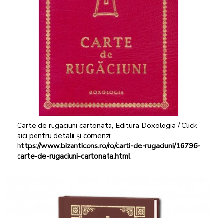
Carte de rugaciuni cartonata, Editura Doxologia / Click
aici pentru detalii și comenzi:
https://www.bizanticons.ro/ro/carti-de-rugaciuni/16796-
carte-de-rugaciuni-cartonata.html