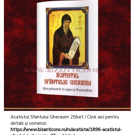
Acatistul Sfantului Gherasim 25/set / Click aici pentru
detalii și comenzi:
https://www.bizanticons.ro/ro/acatiste/1896-acatistul-