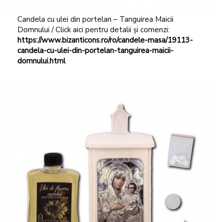
Candela cu ulei din portelan – Tanguirea Maicii
Domnului / Click aici pentru detalii și comenzi:
https://www.bizanticons.ro/ro/candele-masa/19113-
candela-cu-ulei-din-portelan-tanguirea-maicii-
domnului.html