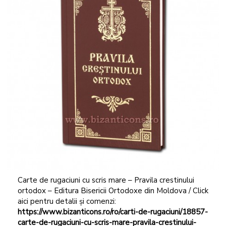
Carte de rugaciuni cu scris mare – Pravila crestinului
ortodox – Editura Bisericii Ortodoxe din Moldova / Click
aici pentru detalii și comenzi:
https://www.bizanticons.ro/ro/carti-de-rugaciuni/18857-
carte-de-rugaciuni-cu
-scris-mare-pravila-crestinului-