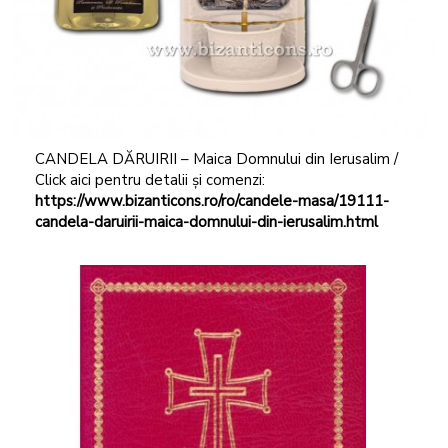
CANDELA DĂRUIRII – Maica Domnului din Ierusalim /
Click aici pentru detalii și comenzi:
https://www.bizanticons.ro/ro/candele-masa/19111-
candela-daruirii-maica-domnului-din-ierusalim.html