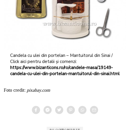
Candela cu ulei din portelan – Mantuitorul din Sinai /
Click aici pentru detalii și comenzi:
https://www.bizanticons.ro/ro/candele-masa/19149-
candela-cu-ulei-din-portelan-mantuitorul-din-sinai.html
Foto credit:
pixabay.com