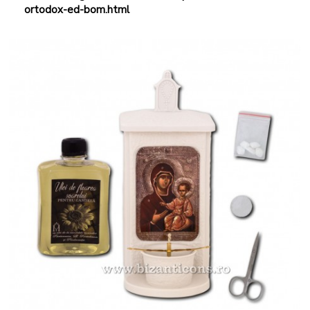
ortodox-ed-bom.html