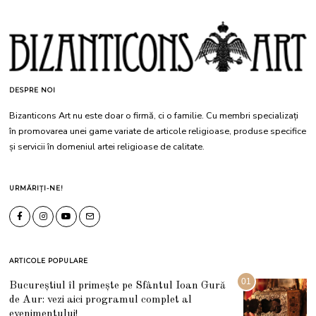
DESPRE NOI
Bizanticons Art nu este doar o firmă, ci o familie. Cu membri specializați
în promovarea unei game variate de articole religioase, produse specifice
și servicii în domeniul artei religioase de calitate.
URMĂRIȚI-NE!
ARTICOLE POPULARE
01
Bucureștiul îl primește pe Sfântul Ioan Gură
de Aur: vezi aici programul complet al
evenimentului!