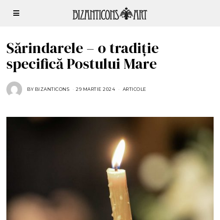
Sărindarele – o tradiție
specifică Postului Mare
BY
BIZANTICONS
29 MARTIE 2024
ARTICOLE