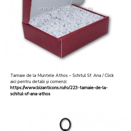
Tamaie de la Muntele Athos – Schitul Sf. Ana / Click
aici pentru detalii și comenzi:
https://www.bizanticons.ro/ro/223-tamaie-de-la-
schitul-sf-ana-athos