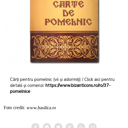
Cărți pentru pomelnic (vii și adormiți) / Click aici pentru
detalii și comenzi:
https://www.bizanticons.ro/ro/37-
pomelnice
Foto credit:
www.basilica.ro