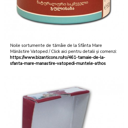
Noile sortumente de tămâie de la Sfânta Mare
Mănăstire Vatoped / Click aici pentru detalii și comenzi:
https://www.bizanticons.ro/ro/461-tamaie-de-la-
sfanta-mare-manastire-vatopedi-muntele-athos