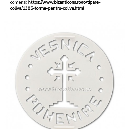
comenzi:
https://www.bizanticons.ro/ro/tipare-
coliva/1385-forma-pentru-coliva.html