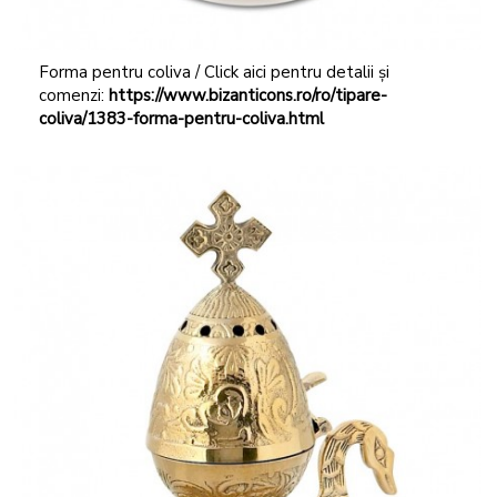
Forma pentru coliva / Click aici pentru detalii și
comenzi:
https://www.bizanticons.ro/ro/tipare-
coliva/1383-forma-pentru-coliva.html