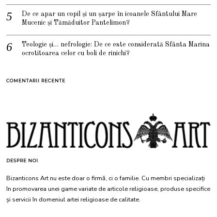
De ce apar un copil și un șarpe în icoanele Sfântului Mare
Mucenic și Tămăduitor Pantelimon?
Teologie și… nefrologie: De ce este considerată Sfânta Marina
ocrotitoarea celor cu boli de rinichi?
COMENTARII RECENTE
DESPRE NOI
Bizanticons Art nu este doar o firmă, ci o familie. Cu membri specializați
în promovarea unei game variate de articole religioase, produse specifice
și servicii în domeniul artei religioase de calitate.