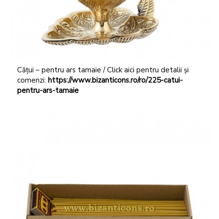
Cățui – pentru ars tamaie / Click aici pentru detalii și
comenzi:
https://www.bizanticons.ro/ro/225-catui-
pentru-ars-tamaie