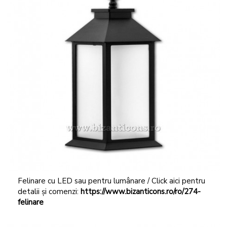
Felinare cu LED sau pentru lumânare / Click aici pentru
detalii și comenzi:
https://www.bizanticons.ro/ro/274-
felinare