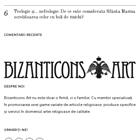
Teologie și… nefrologie: De ce este considerată Sfânta Marina
ocrotitoarea celor cu boli de rinichi?
COMENTARII RECENTE
DESPRE NOI
Bizanticons Art nu este doar o firmă, ci o familie. Cu membri specializați
în promovarea unei game variate de articole religioase, produse specifice
și servicii în domeniul artei religioase de calitate.
URMĂRIȚI-NE!