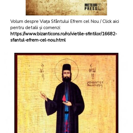
Volum despre Viața Sfântului Efrem cel Nou / Click aici
pentru detalii și comenzi:
https://www.bizanticons.ro/ro/vietile-sfintilor/16682-
sfantul-efrem-cel-nou.html