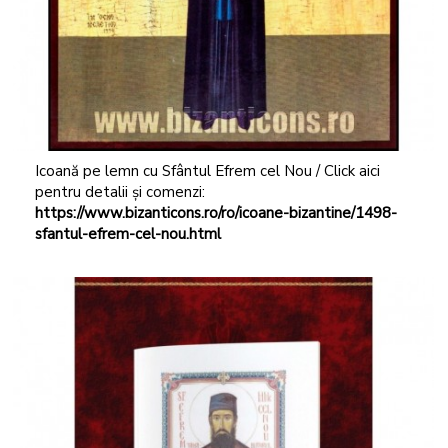
Icoană pe lemn cu Sfântul Efrem cel Nou / Click aici
pentru detalii și comenzi:
https://www.bizanticons.ro/ro/icoane-bizantine/1498-
sfantul-efrem-cel-nou.html