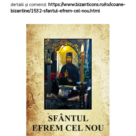
detalii și comenzi:
https://www.bizanticons.ro/ro/icoane-
bizantine/1532-sfantul-efrem-cel-nou.html