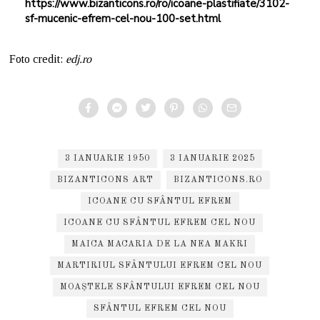
https://www.bizanticons.ro/ro/icoane-plastifiate/3102-
sf-mucenic-efrem-cel-nou-100-set.html
Foto credit:
edj.ro
3 IANUARIE 1950
3 IANUARIE 2025
BIZANTICONS ART
BIZANTICONS.RO
ICOANE CU SFÂNTUL EFREM
ICOANE CU SFÂNTUL EFREM CEL NOU
MAICA MACARIA DE LA NEA MAKRI
MARTIRIUL SFÂNTULUI EFREM CEL NOU
MOAȘTELE SFÂNTULUI EFREM CEL NOU
SFÂNTUL EFREM CEL NOU