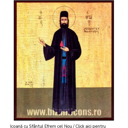
Icoană cu Sfântul Efrem cel Nou / Click aici pentru