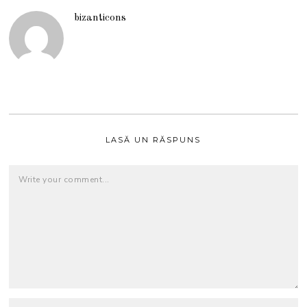
bizanticons
LASĂ UN RĂSPUNS