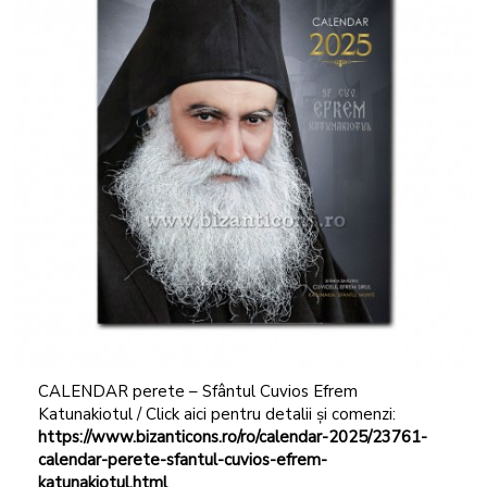
CALENDAR perete – Sfântul Cuvios Efrem
Katunakiotul / Click aici pentru detalii și comenzi:
https://www.bizanticons.ro/ro/calendar-2025/23761-
calendar-perete-sfantul-cuvios-efrem-
katunakiotul.html