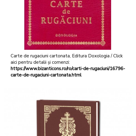
Carte de rugaciuni cartonata, Editura Doxologia / Click
aici pentru detalii și comenzi:
https://www.bizanticons.ro/ro/carti-de-rugaciuni/16796-
carte-de-rugaciuni-cartonata.html