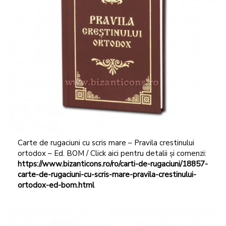
Carte de rugaciuni cu scris mare – Pravila crestinului
ortodox – Ed. BOM / Click aici pentru detalii și comenzi:
https://www.bizanticons.ro/ro/carti-de-rugaciuni/18857-
carte-de-rugaciuni-cu-scris-mare-pravila-crestinului-
ortodox-ed-bom.html