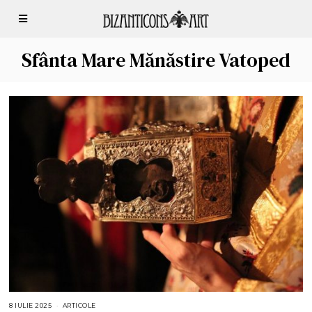
Sfânta Mare Mănăstire Vatoped
8 IULIE 2025
1
ARTICOLE