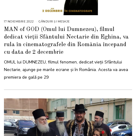
17 NOIEMBRIE 2022
GÂNDURI ȘI MESAJE
MAN of GOD (Omul lui Dumnezeu), filmul
dedicat vieții Sfântului Nectarie din Eghina, va
rula în cinematografele din România începand
cu data de 2 decembrie
OMUL lui DUMNEZEU, filmul fenomen, dedicat vieții Sfântului
Nectarie, ajunge pe marile ecrane și în România. Acesta va avea
premiera de gală pe 29