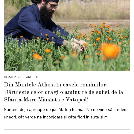
10 MAI 2022
1
ARTICOLE
0
Din Muntele Athos, în casele românilor:
M
A
Dăruiește celor dragi o amintire de suflet de la
I
2
Sfânta Mare Mănăstire Vatoped!
0
2
2
Suntem deja aproape de jumătatea lui mai. Nu ne vine să credem,
uneori, cât verde ne înconjoară și câte flori în sute și mii