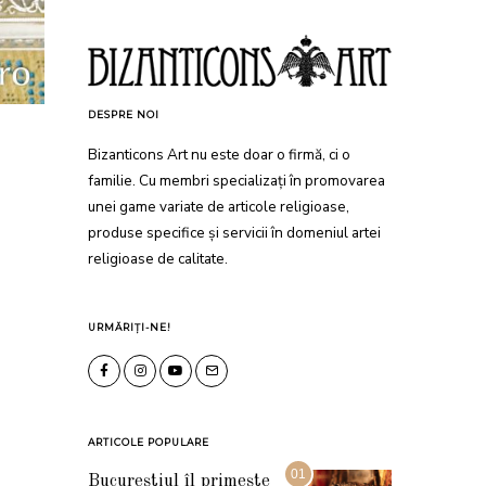
DESPRE NOI
Bizanticons Art nu este doar o firmă, ci o
familie. Cu membri specializați în promovarea
unei game variate de articole religioase,
produse specifice și servicii în domeniul artei
religioase de calitate.
URMĂRIȚI-NE!
ARTICOLE POPULARE
01
Bucureștiul îl primește