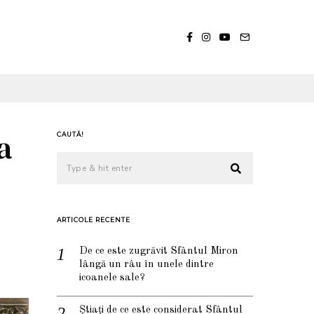
a
CAUTĂ!
ARTICOLE RECENTE
De ce este zugrăvit Sfântul Miron
lângă un râu în unele dintre
icoanele sale?
Știați de ce este considerat Sfântul