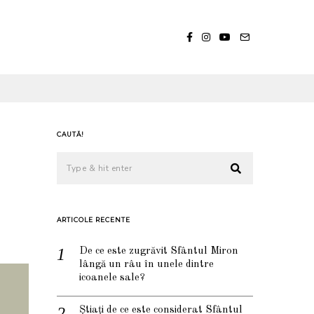
CAUTĂ!
ARTICOLE RECENTE
De ce este zugrăvit Sfântul Miron
lângă un râu în unele dintre
icoanele sale?
Știați de ce este considerat Sfântul