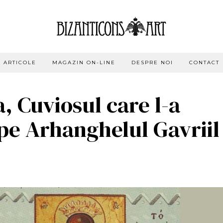
ARTICOLE
MAGAZIN ON-LINE
DESPRE NOI
CONTACT
a, Cuviosul care l-a
a pe Arhanghelul Gavriil