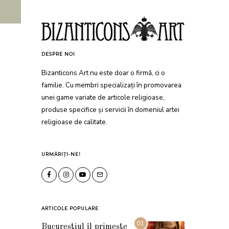
DESPRE NOI
Bizanticons Art nu este doar o firmă, ci o
familie. Cu membri specializați în promovarea
unei game variate de articole religioase,
produse specifice și servicii în domeniul artei
religioase de calitate.
URMĂRIȚI-NE!
ARTICOLE POPULARE
01
Bucureștiul îl primește