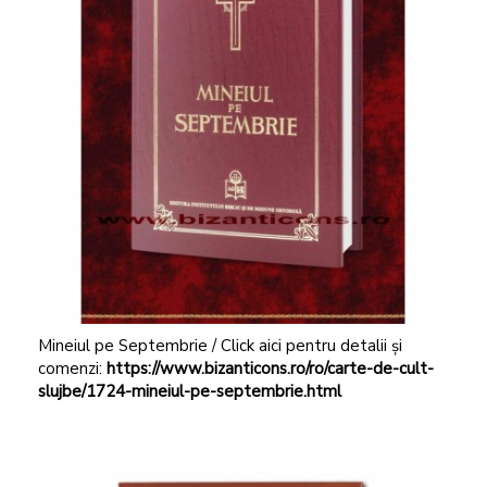
Mineiul pe Septembrie / Click aici pentru detalii și
comenzi:
https://www.bizanticons.ro/ro/carte-de-cult-
slujbe/1724-mineiul-pe-septembrie.html