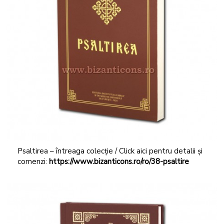
Psaltirea – întreaga colecție / Click aici pentru detalii și
comenzi:
https://www.bizanticons.ro/ro/38-psaltire