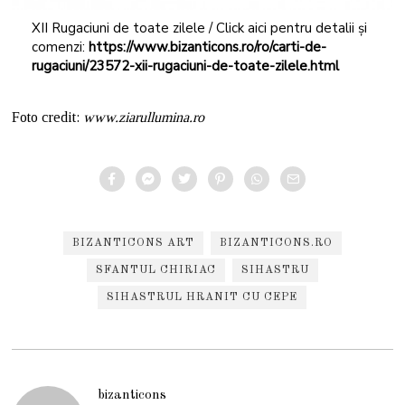
XII Rugaciuni de toate zilele / Click aici pentru detalii și
comenzi:
https://www.bizanticons.ro/ro/carti-de-
rugaciuni/23572-xii-rugaciuni-de-toate-zilele.html
Foto credit:
www.ziarullumina.ro
BIZANTICONS ART
BIZANTICONS.RO
SFANTUL CHIRIAC
SIHASTRU
SIHASTRUL HRANIT CU CEPE
bizanticons