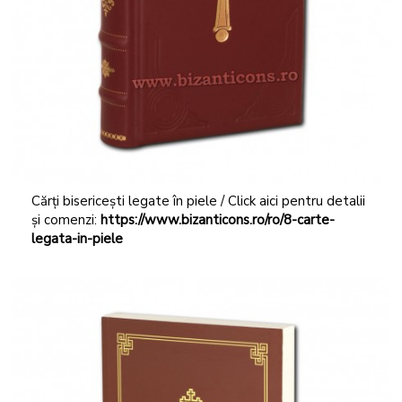
Cărți bisericești legate în piele / Click aici pentru detalii
și comenzi:
https://www.bizanticons.ro/ro/8-carte-
legata-in-piele