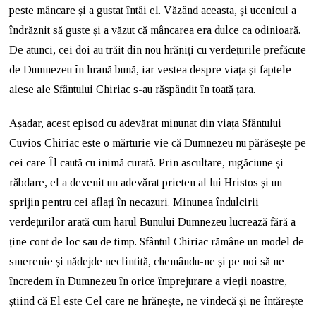
peste mâncare și a gustat întâi el. Văzând aceasta, și ucenicul a
îndrăznit să guste și a văzut că mâncarea era dulce ca odinioară.
De atunci, cei doi au trăit din nou hrăniți cu verdețurile prefăcute
de Dumnezeu în hrană bună, iar vestea despre viața și faptele
alese ale Sfântului Chiriac s-au răspândit în toată țara.
Așadar, acest episod cu adevărat minunat din viața Sfântului
Cuvios Chiriac este o mărturie vie că Dumnezeu nu părăsește pe
cei care Îl caută cu inimă curată. Prin ascultare, rugăciune și
răbdare, el a devenit un adevărat prieten al lui Hristos și un
sprijin pentru cei aflați în necazuri. Minunea îndulcirii
verdețurilor arată cum harul Bunului Dumnezeu lucrează fără a
ține cont de loc sau de timp. Sfântul Chiriac rămâne un model de
smerenie și nădejde neclintită, chemându-ne și pe noi să ne
încredem în Dumnezeu în orice împrejurare a vieții noastre,
știind că El este Cel care ne hrănește, ne vindecă și ne întărește