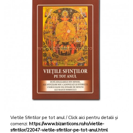
Vietile Sfintilor pe tot anul / Click aici pentru detalii și
comenzi:
https://www.bizanticons.ro/ro/vietile-
sfintilor/22047-vietile-sfintilor-pe-tot-anul.html