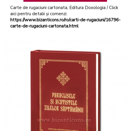
Carte de rugaciuni cartonata, Editura Doxologia / Click
aici pentru detalii și comenzi:
https://www.bizanticons.ro/ro/carti-de-rugaciuni/16796-
carte-de-rugaciuni-cartonata.html