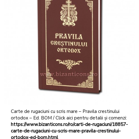
Carte de rugaciuni cu scris mare – Pravila crestinului
ortodox – Ed. BOM / Click aici pentru detalii și comenzi:
https://www.bizanticons.ro/ro/carti-de-rugaciuni/18857-
carte-de-rugaciuni-cu-scris-mare-pravila-crestinului-
ortodox-ed-bom.html