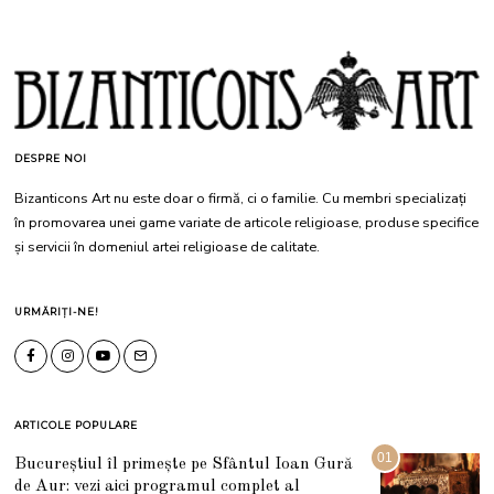
DESPRE NOI
Bizanticons Art nu este doar o firmă, ci o familie. Cu membri specializați
în promovarea unei game variate de articole religioase, produse specifice
și servicii în domeniul artei religioase de calitate.
URMĂRIȚI-NE!
ARTICOLE POPULARE
01
Bucureștiul îl primește pe Sfântul Ioan Gură
de Aur: vezi aici programul complet al