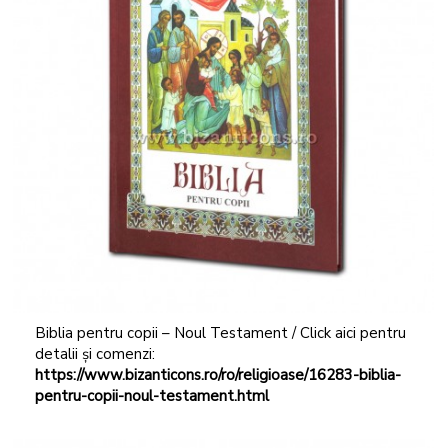
Biblia pentru copii – Noul Testament / Click aici pentru
detalii și comenzi:
https://www.bizanticons.ro/ro/religioase/16283-biblia-
pentru-copii-noul-testament.html