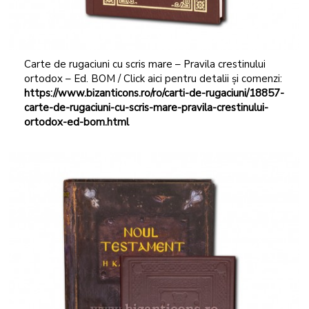
Carte de rugaciuni cu scris mare – Pravila crestinului
ortodox – Ed. BOM / Click aici pentru detalii și comenzi:
https://www.bizanticons.ro/ro/carti-de-rugaciuni/18857-
carte-de-rugaciuni-cu-scris-mare-pravila-crestinului-
ortodox-ed-bom.html