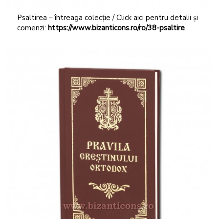
Psaltirea – întreaga colecție / Click aici pentru detalii și
comenzi:
https://www.bizanticons.ro/ro/38-psaltire