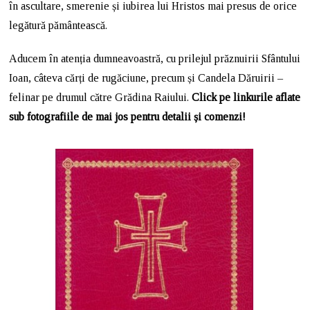
în ascultare, smerenie și iubirea lui Hristos mai presus de orice
legătură pământească.
Aducem în atenția dumneavoastră, cu prilejul prăznuirii Sfântului
Ioan, câteva cărți de rugăciune, precum și Candela Dăruirii –
felinar pe drumul către Grădina Raiului.
Click pe linkurile aflate
sub fotografiile de mai jos pentru detalii și comenzi!