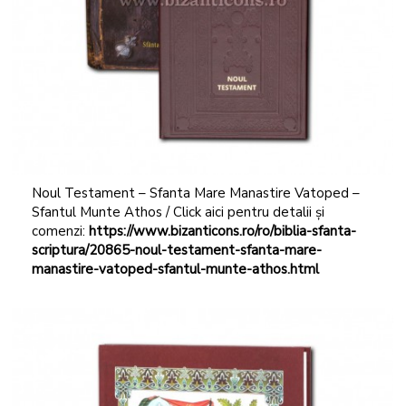
Noul Testament – Sfanta Mare Manastire Vatoped –
Sfantul Munte Athos / Click aici pentru detalii și
comenzi:
https://www.bizanticons.ro/ro/biblia-sfanta-
scriptura/20865-noul-testament-sfanta-mare-
manastire-vatoped-sfantul-munte-athos.html