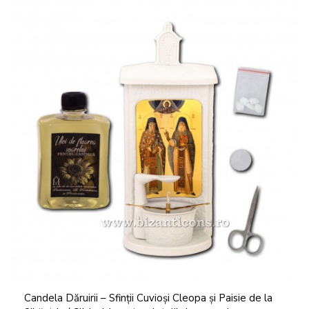
Candela Dăruirii – Sfinții Cuvioși Cleopa și Paisie de la