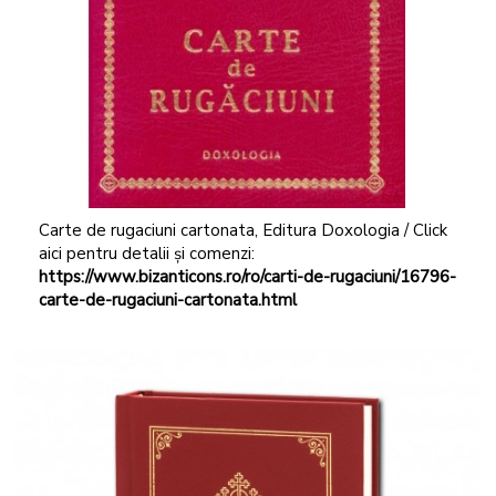
Carte de rugaciuni cartonata, Editura Doxologia / Click
aici pentru detalii și comenzi:
https://www.bizanticons.ro/ro/carti-de-rugaciuni/16796-
carte-de-rugaciuni-cartonata.html