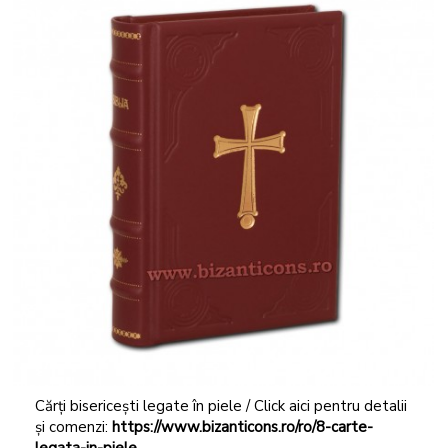
Cărți bisericești legate în piele / Click aici pentru detalii
și comenzi:
https://www.bizanticons.ro/ro/8-carte-
legata-in-piele