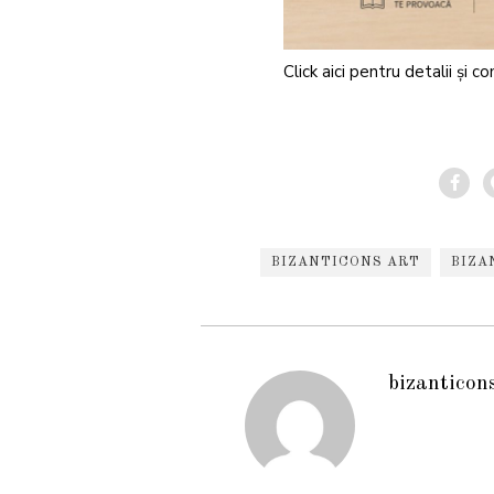
Click aici pentru detalii și c
BIZANTICONS ART
BIZA
bizanticon