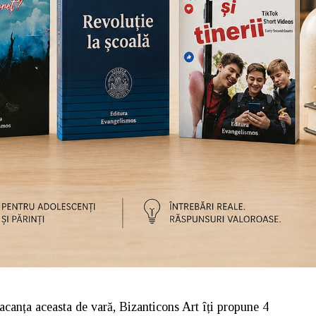
canța aceasta de vară, Bizanticons Art îți propune 4