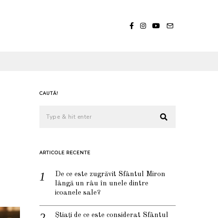
CAUTĂ!
ARTICOLE RECENTE
De ce este zugrăvit Sfântul Miron
lângă un râu în unele dintre
icoanele sale?
Știați de ce este considerat Sfântul