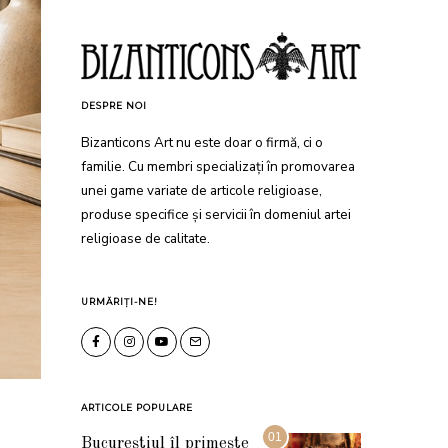
DESPRE NOI
Bizanticons Art nu este doar o firmă, ci o
familie. Cu membri specializați în promovarea
unei game variate de articole religioase,
produse specifice și servicii în domeniul artei
religioase de calitate.
URMĂRIȚI-NE!
ARTICOLE POPULARE
01
Bucureștiul îl primește