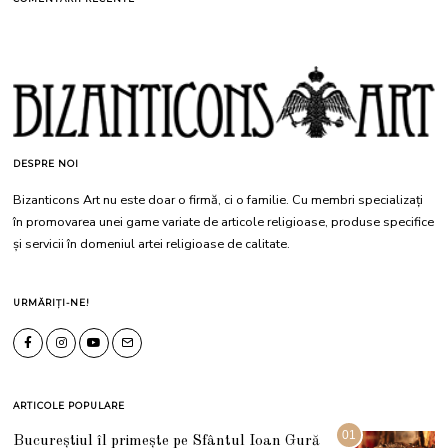
DESPRE NOI
Bizanticons Art nu este doar o firmă, ci o familie. Cu membri specializați
în promovarea unei game variate de articole religioase, produse specifice
și servicii în domeniul artei religioase de calitate.
URMĂRIȚI-NE!
ARTICOLE POPULARE
01
Bucureștiul îl primește pe Sfântul Ioan Gură