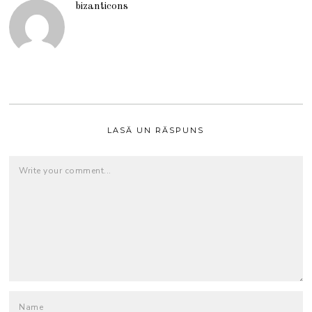
bizanticons
LASĂ UN RĂSPUNS