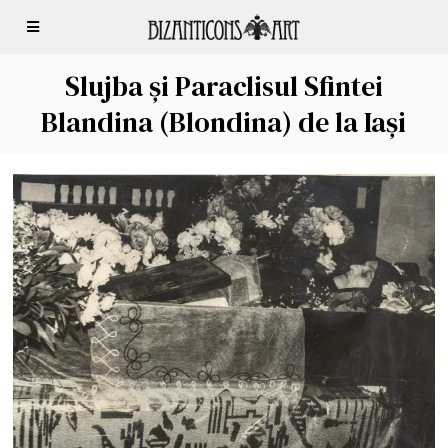
Slujba și Paraclisul Sfintei
Blandina (Blondina) de la Iași