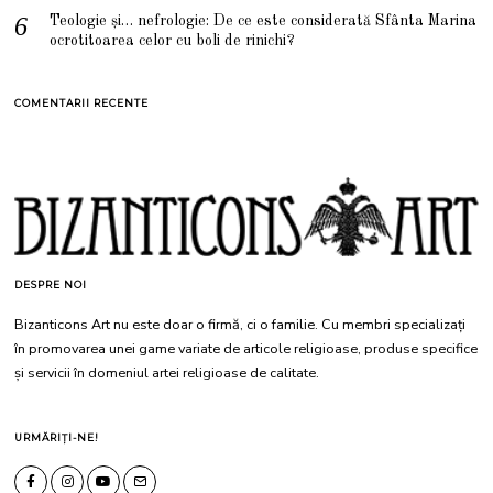
Teologie și… nefrologie: De ce este considerată Sfânta Marina
ocrotitoarea celor cu boli de rinichi?
COMENTARII RECENTE
DESPRE NOI
Bizanticons Art nu este doar o firmă, ci o familie. Cu membri specializați
în promovarea unei game variate de articole religioase, produse specifice
și servicii în domeniul artei religioase de calitate.
URMĂRIȚI-NE!