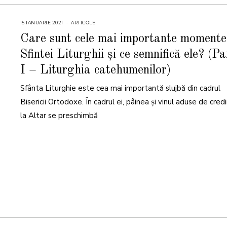
15 IANUARIE 2021
ARTICOLE
Care sunt cele mai importante momente
Sfintei Liturghii și ce semnifică ele? (P
I – Liturghia catehumenilor)
Sfânta Liturghie este cea mai importantă slujbă din cadrul
Bisericii Ortodoxe. În cadrul ei, pâinea și vinul aduse de credi
la Altar se preschimbă