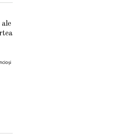
 ale
artea
ncioși