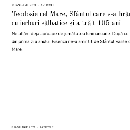
10 IANUARIE 2021
ARTICOLE
Teodosie cel Mare, Sfântul care s-a hră
cu ierburi sălbatice și a trăit 105 ani
Ne aflăm deja aproape de jumătatea lunii ianuarie. După ce,
din prima zi a anului, Biserica ne-a amintit de Sfântul Vasile 
Mare,
8 IANUARIE 2021
ARTICOLE