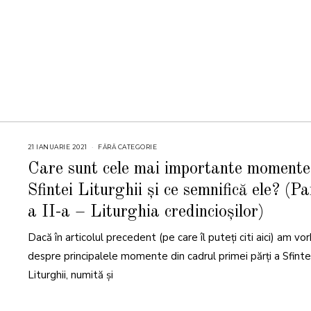
21 IANUARIE 2021
FĂRĂ CATEGORIE
Care sunt cele mai importante momente
Sfintei Liturghii și ce semnifică ele? (P
a II-a – Liturghia credincioșilor)
Dacă în articolul precedent (pe care îl puteți citi aici) am vor
despre principalele momente din cadrul primei părți a Sfinte
Liturghii, numită și