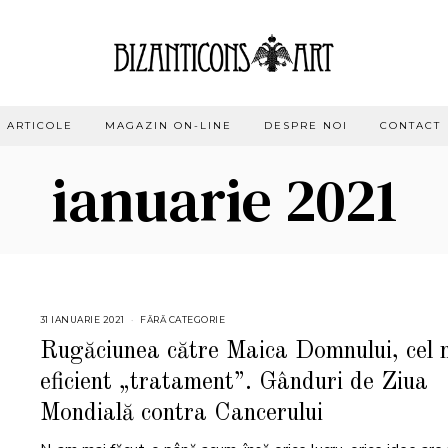
ARTICOLE
MAGAZIN ON-LINE
DESPRE NOI
CONTACT
ianuarie 2021
31 IANUARIE 2021
FĂRĂ CATEGORIE
Rugăciunea către Maica Domnului, cel 
eficient „tratament”. Gânduri de Ziua
Mondială contra Cancerului