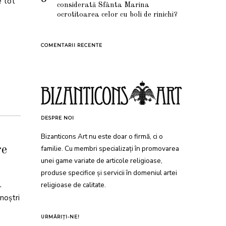
e tot
considerată Sfânta Marina
ocrotitoarea celor cu boli de rinichi?
COMENTARII RECENTE
DESPRE NOI
Bizanticons Art nu este doar o firmă, ci o
familie. Cu membri specializați în promovarea
re
unei game variate de articole religioase,
produse specifice și servicii în domeniul artei
,
religioase de calitate.
noştri
URMĂRIȚI-NE!