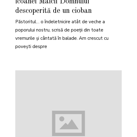
icoanei Maicii Domnului
descoperită de un cioban
Păstoritul… o îndeletnicire atât de veche a
poporului nostru, scrisă de poeții din toate
vremurile și cântată în balade. Am crescut cu
povești despre