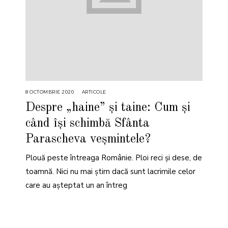
8 OCTOMBRIE 2020
ARTICOLE
Despre „haine” și taine: Cum și
când își schimbă Sfânta
Parascheva veșmintele?
Plouă peste întreaga Românie. Ploi reci și dese, de
toamnă. Nici nu mai știm dacă sunt lacrimile celor
care au așteptat un an întreg