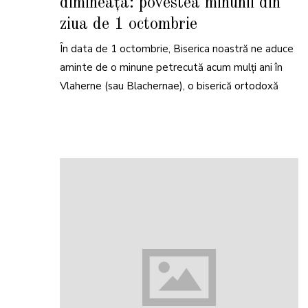
dimineața: povestea minunii din
ziua de 1 octombrie
În data de 1 octombrie, Biserica noastră ne aduce
aminte de o minune petrecută acum mulți ani în
Vlaherne (sau Blachernae), o biserică ortodoxă