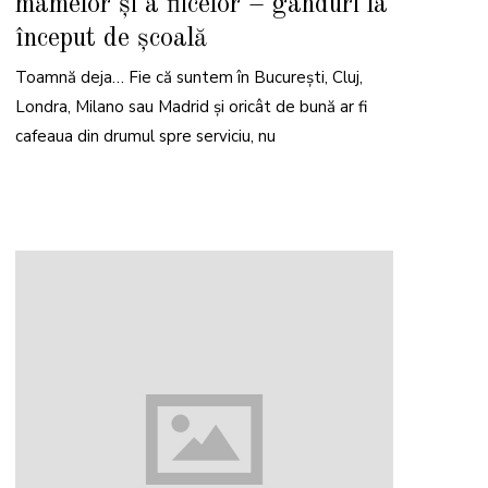
mamelor şi a fiicelor – gânduri la
început de școală
Toamnă deja… Fie că suntem în București, Cluj,
Londra, Milano sau Madrid și oricât de bună ar fi
cafeaua din drumul spre serviciu, nu