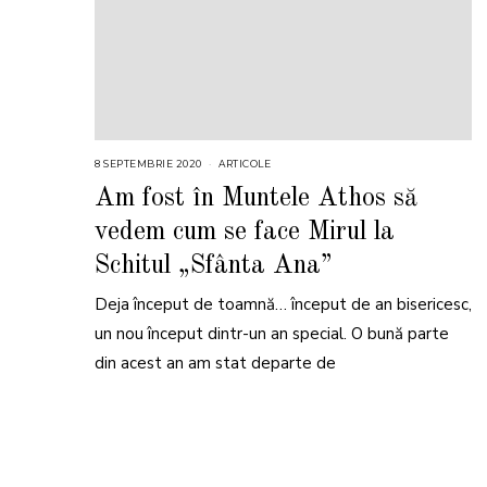
8 SEPTEMBRIE 2020
ARTICOLE
Am fost în Muntele Athos să
vedem cum se face Mirul la
Schitul „Sfânta Ana”
Deja început de toamnă… început de an bisericesc,
un nou început dintr-un an special. O bună parte
din acest an am stat departe de