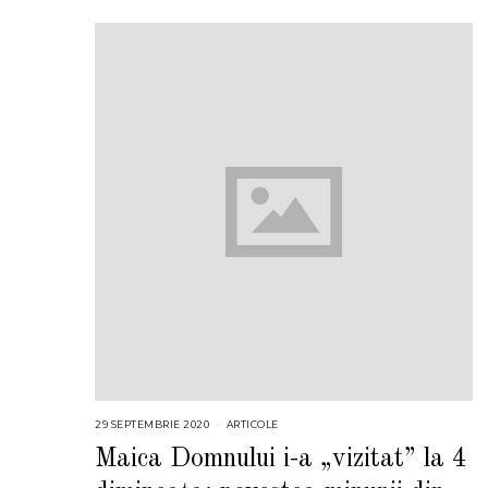
29 SEPTEMBRIE 2020
ARTICOLE
Maica Domnului i-a „vizitat” la 4