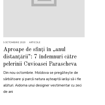
5 OCTOMBRIE 2020
ARTICOLE
Aproape de sfinți în „anul
distanțării”: 7 îndemnuri către
pelerinii Cuvioasei Parascheva
Din nou octombrie. Moldova se pregătește de
sărbătoare și parcă natura așteaptă iarăși să-i fie
alături. Aidoma unui designer vestimentar cu zeci
de ani