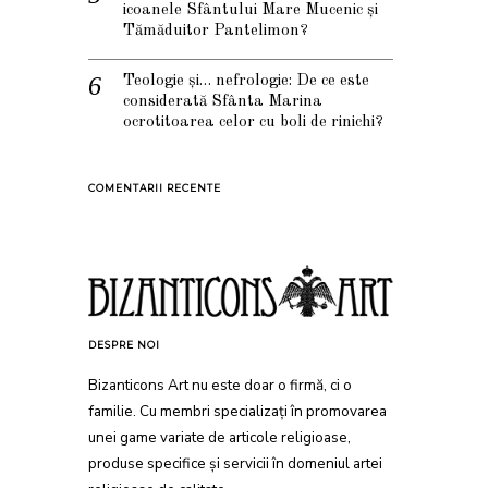
icoanele Sfântului Mare Mucenic și
Tămăduitor Pantelimon?
Teologie și… nefrologie: De ce este
considerată Sfânta Marina
ocrotitoarea celor cu boli de rinichi?
COMENTARII RECENTE
DESPRE NOI
Bizanticons Art nu este doar o firmă, ci o
familie. Cu membri specializați în promovarea
unei game variate de articole religioase,
produse specifice și servicii în domeniul artei