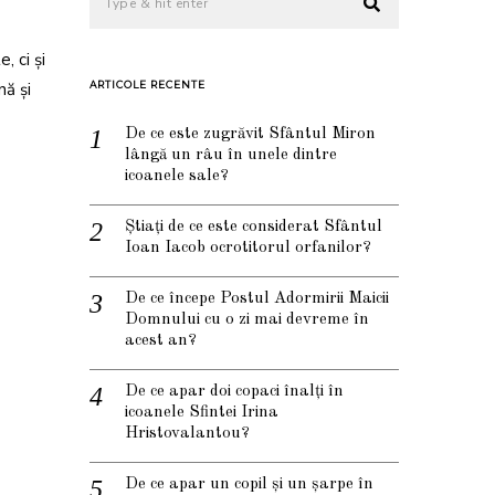
, ci și
nă și
ARTICOLE RECENTE
De ce este zugrăvit Sfântul Miron
lângă un râu în unele dintre
icoanele sale?
Știați de ce este considerat Sfântul
Ioan Iacob ocrotitorul orfanilor?
De ce începe Postul Adormirii Maicii
Domnului cu o zi mai devreme în
acest an?
De ce apar doi copaci înalți în
icoanele Sfintei Irina
Hristovalantou?
De ce apar un copil și un șarpe în