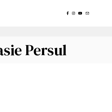
asie Persul