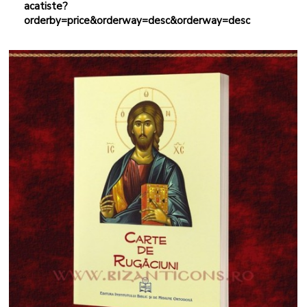
acatiste?
orderby=price&orderway=desc&orderway=desc