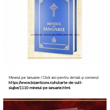
Mineiul pe Ianuarie / Click aici pentru detalii și comenzi:
https://www.bizanticons.ro/ro/carte-de-cult-
slujbe/1110-mineiul-pe-ianuarie.html