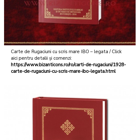
Carte de Rugaciuni cu scris mare IBO – legata / Click
aici pentru detalii și comenzi:
https://www.bizanticons.ro/ro/carti-de-rugaciuni/1928-
carte-de-rugaciuni-cu-scris-mare-ibo-legata.html