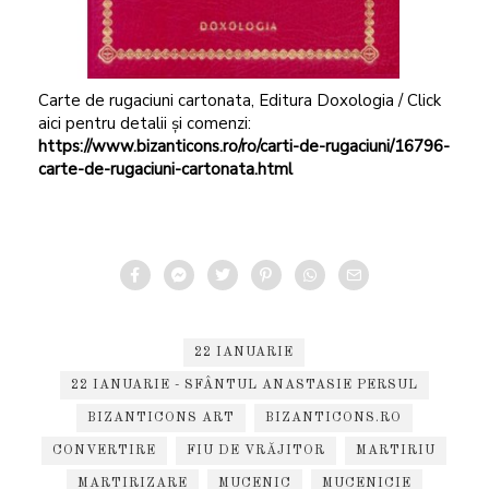
Carte de rugaciuni cartonata, Editura Doxologia / Click
aici pentru detalii și comenzi:
https://www.bizanticons.ro/ro/carti-de-rugaciuni/16796-
carte-de-rugaciuni-cartonata.html
22 IANUARIE
22 IANUARIE - SFÂNTUL ANASTASIE PERSUL
BIZANTICONS ART
BIZANTICONS.RO
CONVERTIRE
FIU DE VRĂJITOR
MARTIRIU
MARTIRIZARE
MUCENIC
MUCENICIE