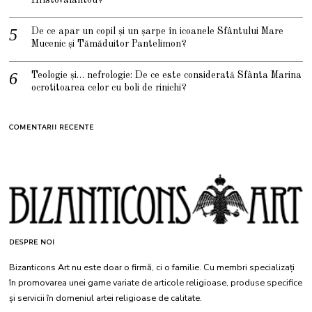
De ce apar un copil și un șarpe în icoanele Sfântului Mare
Mucenic și Tămăduitor Pantelimon?
Teologie și… nefrologie: De ce este considerată Sfânta Marina
ocrotitoarea celor cu boli de rinichi?
COMENTARII RECENTE
DESPRE NOI
Bizanticons Art nu este doar o firmă, ci o familie. Cu membri specializați
în promovarea unei game variate de articole religioase, produse specifice
și servicii în domeniul artei religioase de calitate.