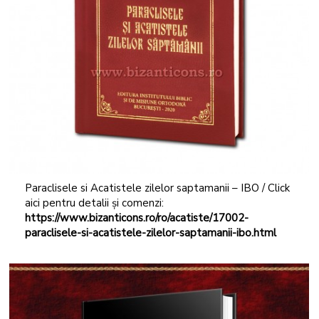
Paraclisele si Acatistele zilelor saptamanii – IBO / Click
aici pentru detalii și comenzi:
https://www.bizanticons.ro/ro/acatiste/17002-
paraclisele-si-acatistele-zilelor-saptamanii-ibo.html