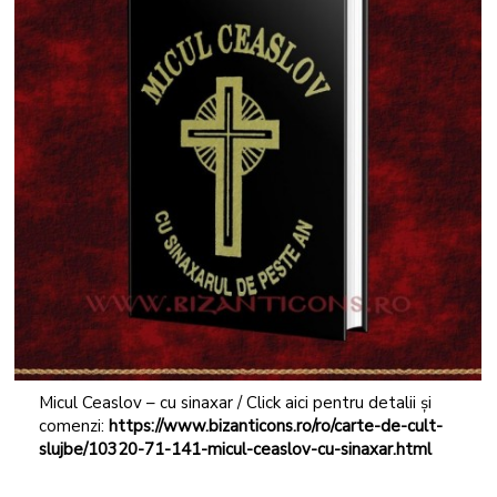
Micul Ceaslov – cu sinaxar / Click aici pentru detalii și
comenzi:
https://www.bizanticons.ro/ro/carte-de-cult-
slujbe/10320-71-141-micul-ceaslov-cu-sinaxar.html