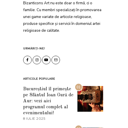
Bizanticons Art nu este doar o firmă, ci o
familie. Cu membri specializați în promovarea
unei game variate de articole religioase,
produse specifice și servicii în domeniul artei
religioase de calitate.
URMĂRIȚI-NE!
ARTICOLE POPULARE
01
Bucureștiul îl primește
pe Sfântul Ioan Gură de
Aur: vezi aici
programul complet al
evenimentului!
8 IULIE 2025
1
0
I