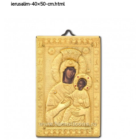
ierusalim-40×50-cm.html