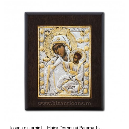
Icoana din argint – Maica Domnului Paramythia –