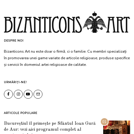
DESPRE NOI
Bizanticons Art nu este doar o firmă, ci o familie. Cu membri specializați
în promovarea unei game variate de articole religioase, produse specifice
și servicii în domeniul artei religioase de calitate.
URMĂRIȚI-NE!
ARTICOLE POPULARE
01
Bucureștiul îl primește pe Sfântul Ioan Gură
de Aur: vezi aici programul complet al