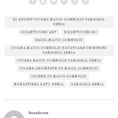
23 AUGUST ICOANA MAICII DOMNULUI PANAGHIA
XENIA
BIZANTICONS ART
BIZANTICONS.RO
BRÂUL MAICII DOMNULUI
ICOANA MAICII DOMNULUI FĂCĂTOARE DE MINUNI
PANAGHIA XENIA
ICOANA MAICII DOMNULUI PANAGHIA XENIA
ICOANE ARGINTATE CU MAICA DOMNULUI
ICOENE CU MAICA DOMNULUI
MĂNĂSTIREA KATO XENIA
PANAGHIA XENIA
bizanticons