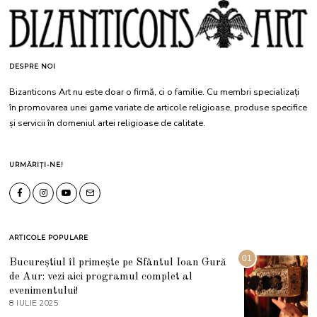
DESPRE NOI
Bizanticons Art nu este doar o firmă, ci o familie. Cu membri specializați
în promovarea unei game variate de articole religioase, produse specifice
și servicii în domeniul artei religioase de calitate.
URMĂRIȚI-NE!
ARTICOLE POPULARE
01
Bucureștiul îl primește pe Sfântul Ioan Gură
de Aur: vezi aici programul complet al
evenimentului!
8 IULIE 2025
1
0