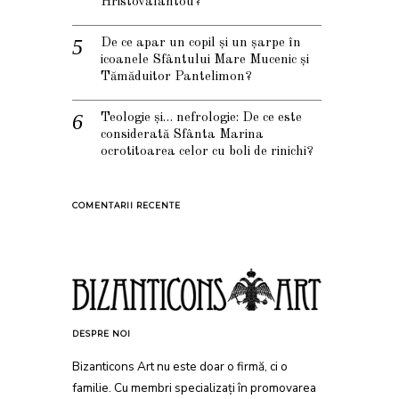
Hristovalantou?
De ce apar un copil și un șarpe în
icoanele Sfântului Mare Mucenic și
Tămăduitor Pantelimon?
Teologie și… nefrologie: De ce este
considerată Sfânta Marina
ocrotitoarea celor cu boli de rinichi?
COMENTARII RECENTE
DESPRE NOI
Bizanticons Art nu este doar o firmă, ci o
familie. Cu membri specializați în promovarea