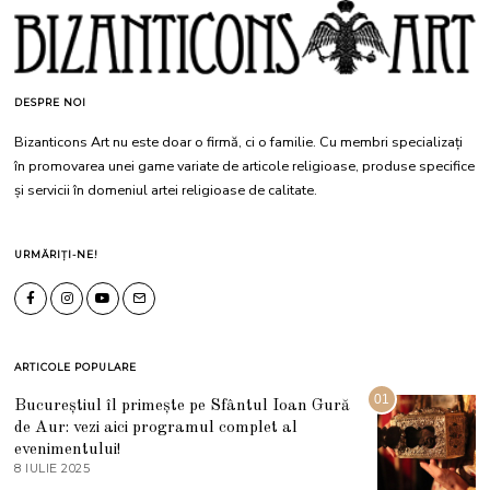
DESPRE NOI
Bizanticons Art nu este doar o firmă, ci o familie. Cu membri specializați
în promovarea unei game variate de articole religioase, produse specifice
și servicii în domeniul artei religioase de calitate.
URMĂRIȚI-NE!
ARTICOLE POPULARE
01
Bucureștiul îl primește pe Sfântul Ioan Gură
de Aur: vezi aici programul complet al
evenimentului!
8 IULIE 2025
1
0