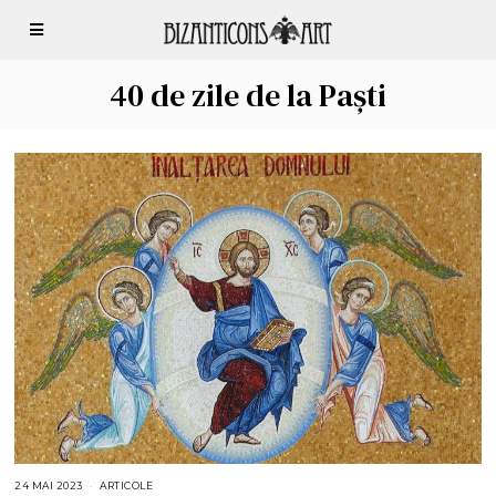
40 de zile de la Paști
24 MAI 2023
2
ARTICOLE