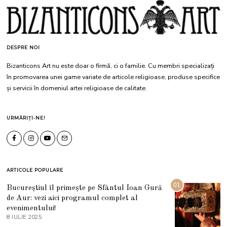
DESPRE NOI
Bizanticons Art nu este doar o firmă, ci o familie. Cu membri specializați
în promovarea unei game variate de articole religioase, produse specifice
și servicii în domeniul artei religioase de calitate.
URMĂRIȚI-NE!
ARTICOLE POPULARE
01
Bucureștiul îl primește pe Sfântul Ioan Gură
de Aur: vezi aici programul complet al
evenimentului!
8 IULIE 2025
1
0