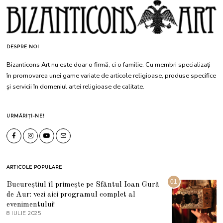
DESPRE NOI
Bizanticons Art nu este doar o firmă, ci o familie. Cu membri specializați
în promovarea unei game variate de articole religioase, produse specifice
și servicii în domeniul artei religioase de calitate.
URMĂRIȚI-NE!
ARTICOLE POPULARE
01
Bucureștiul îl primește pe Sfântul Ioan Gură
de Aur: vezi aici programul complet al
evenimentului!
8 IULIE 2025
1
0