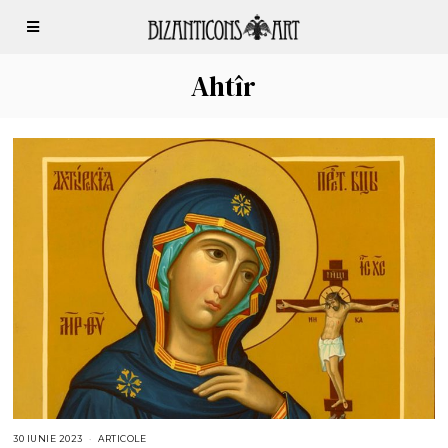
Ahtîr
30 IUNIE 2023
3
ARTICOLE