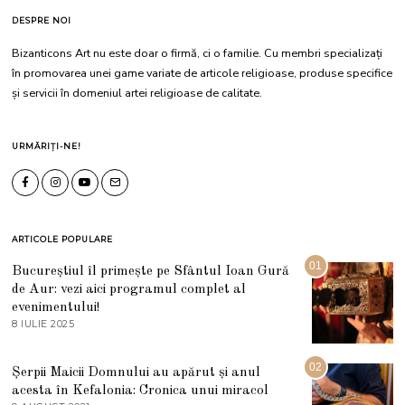
DESPRE NOI
Bizanticons Art nu este doar o firmă, ci o familie. Cu membri specializați
în promovarea unei game variate de articole religioase, produse specifice
și servicii în domeniul artei religioase de calitate.
URMĂRIȚI-NE!
ARTICOLE POPULARE
01
Bucureștiul îl primește pe Sfântul Ioan Gură
de Aur: vezi aici programul complet al
evenimentului!
8 IULIE 2025
1
0
I
U
02
Șerpii Maicii Domnului au apărut și anul
L
acesta în Kefalonia: Cronica unui miracol
I
E