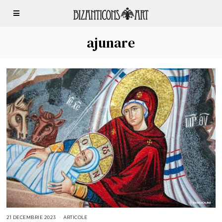
ajunare
21 DECEMBRIE 2023
2
ARTICOLE