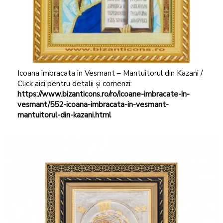
Icoana imbracata in Vesmant – Mantuitorul din Kazani /
Click aici pentru detalii și comenzi:
https://www.bizanticons.ro/ro/icoane-imbracate-in-
vesmant/552-icoana-imbracata-in-vesmant-
mantuitorul-din-kazani.html