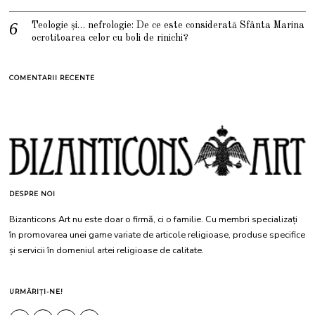
Teologie și… nefrologie: De ce este considerată Sfânta Marina
ocrotitoarea celor cu boli de rinichi?
COMENTARII RECENTE
DESPRE NOI
Bizanticons Art nu este doar o firmă, ci o familie. Cu membri specializați
în promovarea unei game variate de articole religioase, produse specifice
și servicii în domeniul artei religioase de calitate.
URMĂRIȚI-NE!