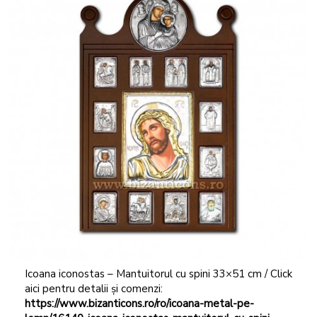
Icoana iconostas – Mantuitorul cu spini 33×51 cm / Click
aici pentru detalii și comenzi:
https://www.bizanticons.ro/ro/icoana-metal-pe-