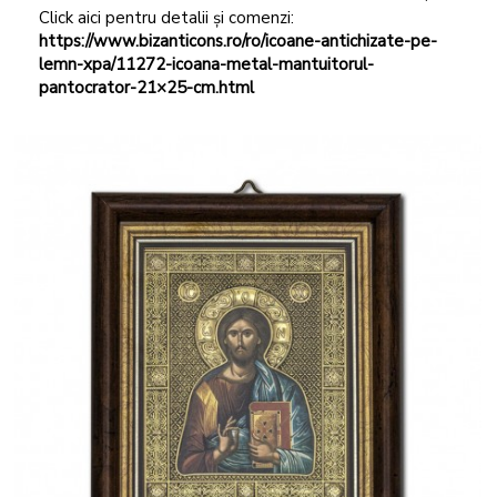
Click aici pentru detalii și comenzi:
https://www.bizanticons.ro/ro/icoane-antichizate-pe-
lemn-xpa/11272-icoana-metal-mantuitorul-
pantocrator-21×25-cm.html