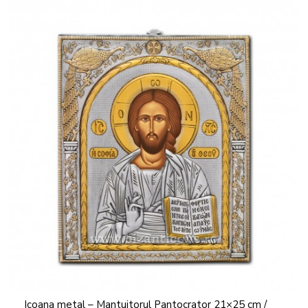
Icoana metal – Mantuitorul Pantocrator 21×25 cm /