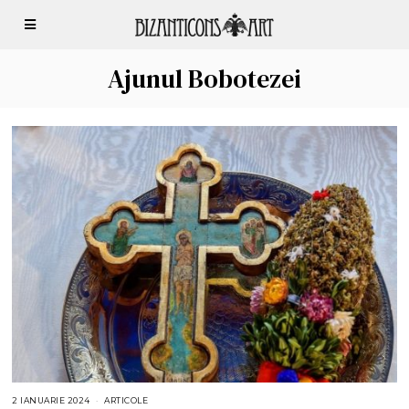
Ajunul Bobotezei
2 IANUARIE 2024
2
ARTICOLE