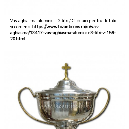
Vas aghiasma aluminiu – 3 litri / Click aici pentru detalii
și comenzi:
https://www.bizanticons.ro/ro/vas-
aghiasma/13417-vas-aghiasma-aluminiu-3-litri-z-156-
20.html