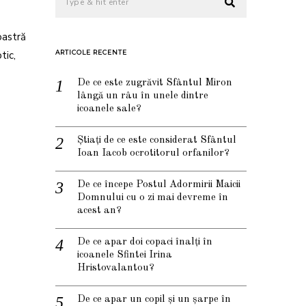
oastră
tic,
ARTICOLE RECENTE
De ce este zugrăvit Sfântul Miron
lângă un râu în unele dintre
icoanele sale?
Știați de ce este considerat Sfântul
Ioan Iacob ocrotitorul orfanilor?
De ce începe Postul Adormirii Maicii
Domnului cu o zi mai devreme în
acest an?
De ce apar doi copaci înalți în
icoanele Sfintei Irina
Hristovalantou?
De ce apar un copil și un șarpe în