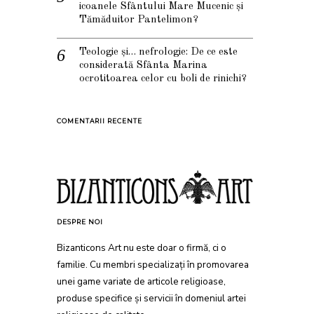
icoanele Sfântului Mare Mucenic și
Tămăduitor Pantelimon?
Teologie și… nefrologie: De ce este
considerată Sfânta Marina
ocrotitoarea celor cu boli de rinichi?
COMENTARII RECENTE
DESPRE NOI
Bizanticons Art nu este doar o firmă, ci o
familie. Cu membri specializați în promovarea
unei game variate de articole religioase,
produse specifice și servicii în domeniul artei