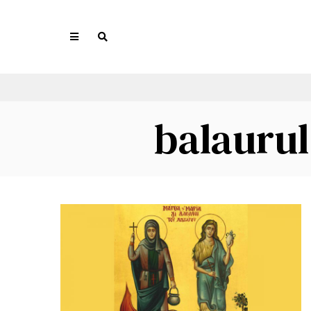
balaurul