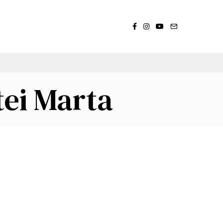
tei Marta