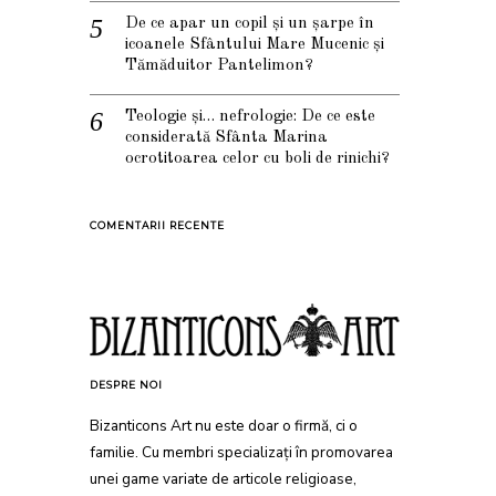
De ce apar un copil și un șarpe în
icoanele Sfântului Mare Mucenic și
Tămăduitor Pantelimon?
Teologie și… nefrologie: De ce este
considerată Sfânta Marina
ocrotitoarea celor cu boli de rinichi?
COMENTARII RECENTE
DESPRE NOI
Bizanticons Art nu este doar o firmă, ci o
familie. Cu membri specializați în promovarea
unei game variate de articole religioase,