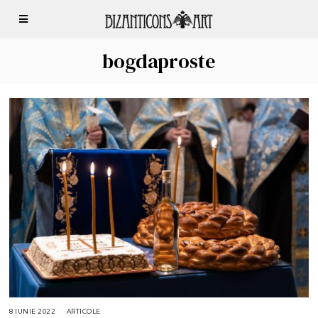
bogdaproste
8 IUNIE 2022
8
ARTICOLE