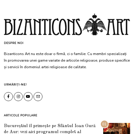
DESPRE NOI
Bizanticons Art nu este doar o firmă, ci o familie. Cu membri specializați
în promovarea unei game variate de articole religioase, produse specifice
și servicii în domeniul artei religioase de calitate.
URMĂRIȚI-NE!
ARTICOLE POPULARE
01
Bucureștiul îl primește pe Sfântul Ioan Gură
de Aur: vezi aici programul complet al