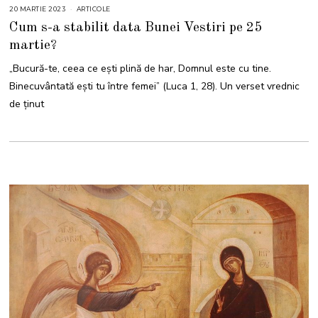
20 MARTIE 2023
ARTICOLE
Cum s-a stabilit data Bunei Vestiri pe 25
martie?
„Bucură-te, ceea ce eşti plină de har, Domnul este cu tine.
Binecuvântată eşti tu între femei” (Luca 1, 28). Un verset vrednic
de ținut