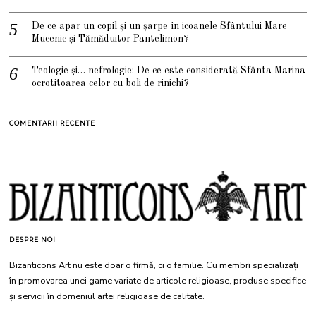
De ce apar un copil și un șarpe în icoanele Sfântului Mare
Mucenic și Tămăduitor Pantelimon?
Teologie și… nefrologie: De ce este considerată Sfânta Marina
ocrotitoarea celor cu boli de rinichi?
COMENTARII RECENTE
DESPRE NOI
Bizanticons Art nu este doar o firmă, ci o familie. Cu membri specializați
în promovarea unei game variate de articole religioase, produse specifice
și servicii în domeniul artei religioase de calitate.