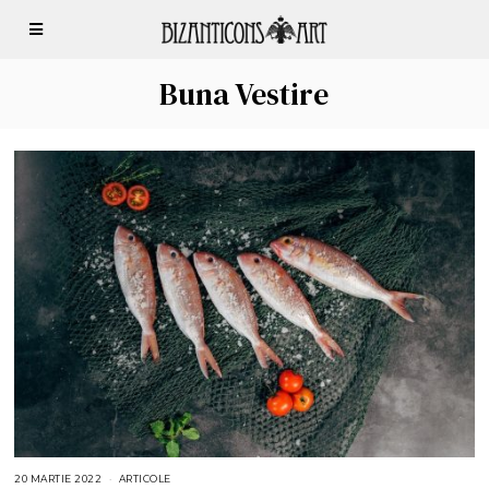
Buna Vestire
20 MARTIE 2022
2
ARTICOLE