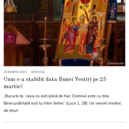
20 MARTIE 2023
ARTICOLE
Cum s-a stabilit data Bunei Vestiri pe 25
martie?
„Bucură-te, ceea ce eşti plină de har, Domnul este cu tine.
Binecuvântată eşti tu între femei” (Luca 1, 28). Un verset vrednic
de ținut