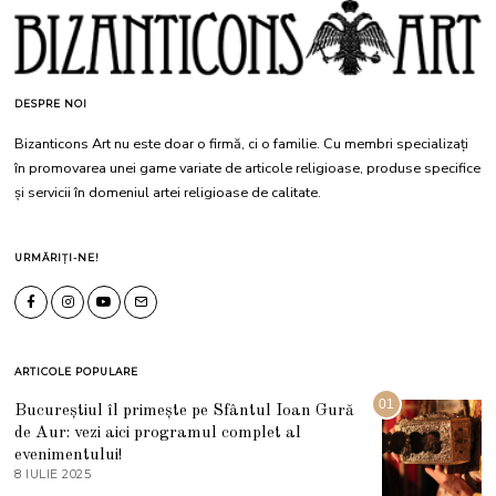
DESPRE NOI
Bizanticons Art nu este doar o firmă, ci o familie. Cu membri specializați
în promovarea unei game variate de articole religioase, produse specifice
și servicii în domeniul artei religioase de calitate.
URMĂRIȚI-NE!
ARTICOLE POPULARE
01
Bucureștiul îl primește pe Sfântul Ioan Gură
de Aur: vezi aici programul complet al
evenimentului!
8 IULIE 2025
1
0