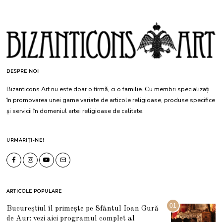
DESPRE NOI
Bizanticons Art nu este doar o firmă, ci o familie. Cu membri specializați
în promovarea unei game variate de articole religioase, produse specifice
și servicii în domeniul artei religioase de calitate.
URMĂRIȚI-NE!
ARTICOLE POPULARE
01
Bucureștiul îl primește pe Sfântul Ioan Gură
de Aur: vezi aici programul complet al