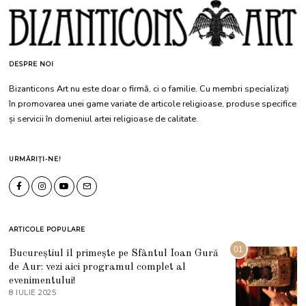
DESPRE NOI
Bizanticons Art nu este doar o firmă, ci o familie. Cu membri specializați
în promovarea unei game variate de articole religioase, produse specifice
și servicii în domeniul artei religioase de calitate.
URMĂRIȚI-NE!
ARTICOLE POPULARE
01
Bucureștiul îl primește pe Sfântul Ioan Gură
de Aur: vezi aici programul complet al
evenimentului!
8 IULIE 2025
1
0