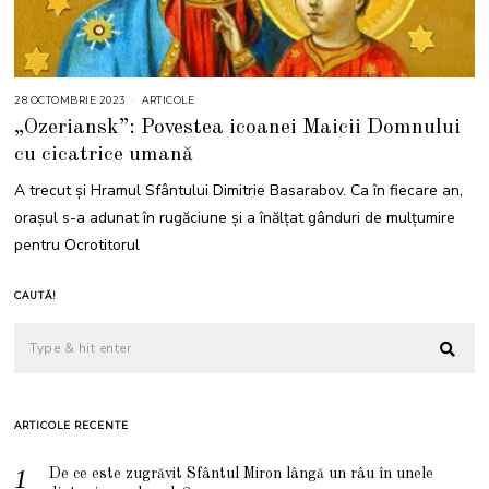
28 OCTOMBRIE 2023
ARTICOLE
„Ozeriansk”: Povestea icoanei Maicii Domnului
cu cicatrice umană
A trecut și Hramul Sfântului Dimitrie Basarabov. Ca în fiecare an,
orașul s-a adunat în rugăciune și a înălțat gânduri de mulțumire
pentru Ocrotitorul
CAUTĂ!
ARTICOLE RECENTE
De ce este zugrăvit Sfântul Miron lângă un râu în unele