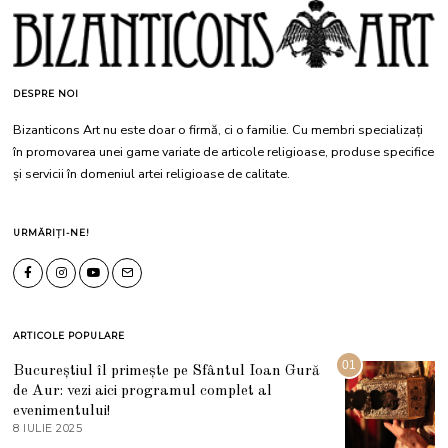
DESPRE NOI
Bizanticons Art nu este doar o firmă, ci o familie. Cu membri specializați
în promovarea unei game variate de articole religioase, produse specifice
și servicii în domeniul artei religioase de calitate.
URMĂRIȚI-NE!
ARTICOLE POPULARE
01
Bucureștiul îl primește pe Sfântul Ioan Gură
de Aur: vezi aici programul complet al
evenimentului!
8 IULIE 2025
1
0