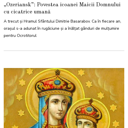
„Ozeriansk”: Povestea icoanei Maicii Domnului
cu cicatrice umană
A trecut și Hramul Sfântului Dimitrie Basarabov. Ca în fiecare an,
orașul s-a adunat în rugăciune și a înălțat gânduri de mulțumire
pentru Ocrotitorul