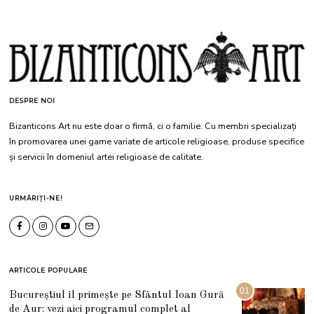
DESPRE NOI
Bizanticons Art nu este doar o firmă, ci o familie. Cu membri specializați
în promovarea unei game variate de articole religioase, produse specifice
și servicii în domeniul artei religioase de calitate.
URMĂRIȚI-NE!
ARTICOLE POPULARE
01
Bucureștiul îl primește pe Sfântul Ioan Gură
de Aur: vezi aici programul complet al