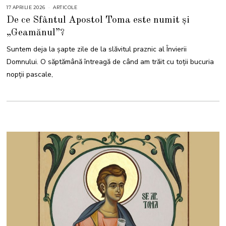
17 APRILIE 2026
1
ARTICOLE
7
De ce Sfântul Apostol Toma este numit și
A
P
„Geamănul”?
R
I
L
Suntem deja la șapte zile de la slăvitul praznic al Învierii
I
E
Domnului. O săptămână întreagă de când am trăit cu toții bucuria
2
0
nopții pascale,
2
6