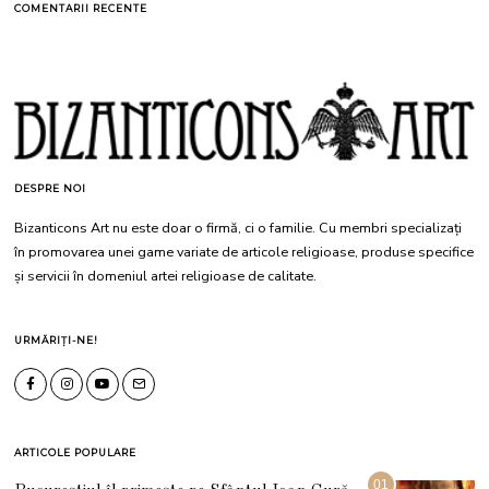
COMENTARII RECENTE
DESPRE NOI
Bizanticons Art nu este doar o firmă, ci o familie. Cu membri specializați
în promovarea unei game variate de articole religioase, produse specifice
și servicii în domeniul artei religioase de calitate.
URMĂRIȚI-NE!
ARTICOLE POPULARE
01