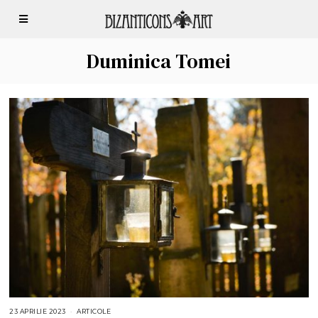
Duminica Tomei
23 APRILIE 2023
2
ARTICOLE