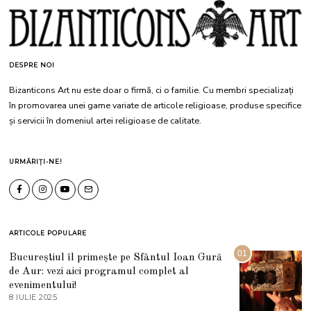
DESPRE NOI
Bizanticons Art nu este doar o firmă, ci o familie. Cu membri specializați
în promovarea unei game variate de articole religioase, produse specifice
și servicii în domeniul artei religioase de calitate.
URMĂRIȚI-NE!
ARTICOLE POPULARE
01
Bucureștiul îl primește pe Sfântul Ioan Gură
de Aur: vezi aici programul complet al
evenimentului!
8 IULIE 2025
1
0