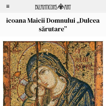
icoana Maicii Domnului „Dulcea
sărutare”