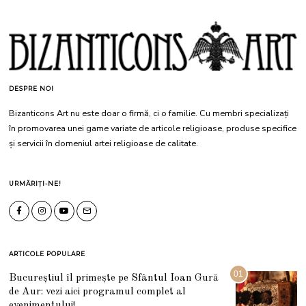
DESPRE NOI
Bizanticons Art nu este doar o firmă, ci o familie. Cu membri specializați
în promovarea unei game variate de articole religioase, produse specifice
și servicii în domeniul artei religioase de calitate.
URMĂRIȚI-NE!
ARTICOLE POPULARE
01
Bucureștiul îl primește pe Sfântul Ioan Gură
de Aur: vezi aici programul complet al
evenimentului!