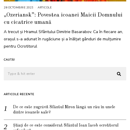
28 OCTOMBRIE 2023
ARTICOLE
„Ozeriansk”: Povestea icoanei Maicii Domnului
cu cicatrice umană
A trecut și Hramul Sfântului Dimitrie Basarabov. Ca în fiecare an,
orașul s-a adunat în rugăciune și a înălțat gânduri de mulțumire
pentru Ocrotitorul
CAUTĂ!
ARTICOLE RECENTE
De ce este zugrăvit Sfântul Miron lângă un râu în unele
dintre icoanele sale?
Știați de ce este considerat Sfântul Ioan Iacob ocrotitorul