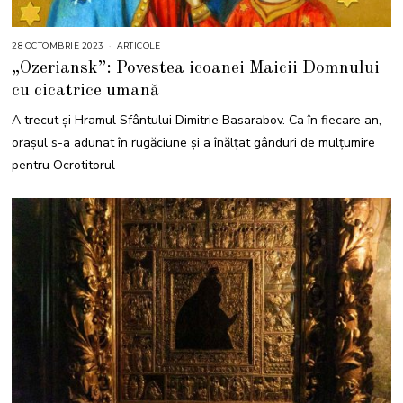
28 OCTOMBRIE 2023
ARTICOLE
„Ozeriansk”: Povestea icoanei Maicii Domnului
cu cicatrice umană
A trecut și Hramul Sfântului Dimitrie Basarabov. Ca în fiecare an,
orașul s-a adunat în rugăciune și a înălțat gânduri de mulțumire
pentru Ocrotitorul