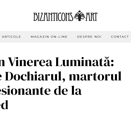
ARTICOLE
MAGAZIN ON-LINE
DESPRE NOI
CONTACT
in Vinerea Luminată:
 Dochiarul, martorul
sionante de la
ed