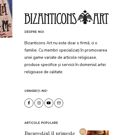
DESPRE NOI
Bizanticons Art nu este doar o firmă, ci o
familie. Cu membri specializați în promovarea
unei game variate de articole religioase,
produse specifice și servicii în domeniul artei
religioase de calitate.
URMĂRIȚI-NE!
ARTICOLE POPULARE
01
Bucureștiul îl primește