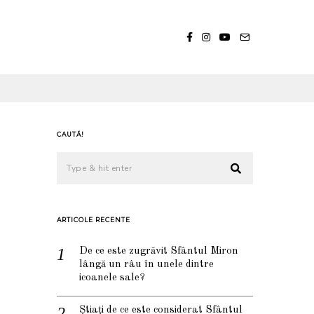
CAUTĂ!
ARTICOLE RECENTE
De ce este zugrăvit Sfântul Miron
lângă un râu în unele dintre
icoanele sale?
Știați de ce este considerat Sfântul