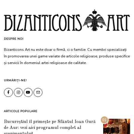
DESPRE NOI
Bizanticons Art nu este doar o firmă, ci o familie. Cu membri specializați
în promovarea unei game variate de articole religioase, produse specifice
și servicii în domeniul artei religioase de calitate.
URMĂRIȚI-NE!
ARTICOLE POPULARE
01
Bucureștiul îl primește pe Sfântul Ioan Gură
de Aur: vezi aici programul complet al
evenimentului!