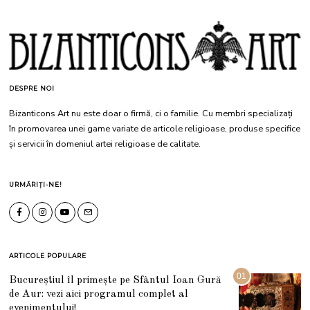
DESPRE NOI
Bizanticons Art nu este doar o firmă, ci o familie. Cu membri specializați
în promovarea unei game variate de articole religioase, produse specifice
și servicii în domeniul artei religioase de calitate.
URMĂRIȚI-NE!
ARTICOLE POPULARE
01
Bucureștiul îl primește pe Sfântul Ioan Gură
de Aur: vezi aici programul complet al
evenimentului!