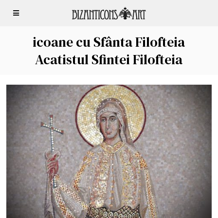
icoane cu Sfânta Filofteia
Acatistul Sfintei Filofteia